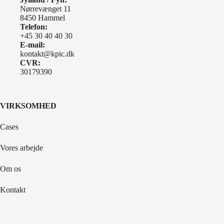
Nørrevænget 11
8450 Hammel
Telefon:
+45 30 40 40 30
E-mail:
kontakt@kpic.dk
CVR:
30179390
VIRKSOMHED
Cases
Vores arbejde
Om os
Kontakt