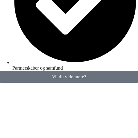
Partnerskaber og samfund
Vil du vide mere?