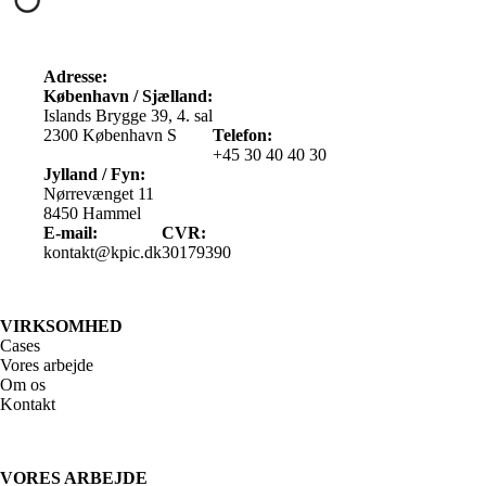
Adresse:
København / Sjælland:
Islands Brygge 39, 4. sal
2300 København S
Telefon:
+45 30 40 40 30
Jylland / Fyn:
Nørrevænget 11
8450 Hammel
E-mail:
CVR:
kontakt@kpic.dk
30179390
VIRKSOMHED
Cases
Vores arbejde
Om os
Kontakt
VORES ARBEJDE