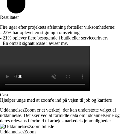
Resultater
Fire uger efter projektets afslutning fortæller virksomhederne:
- 22% har oplevet en stigning i omsætning
- 21% oplever flere besøgende i butik eller serviceerhverv
- En omtalt signaturcase i aviser mv.
Case
Hjælper unge med at zoom'e ind på vejen til job og karriere
UddannelsesZoom er et værktøj, der kan understøtte valget af
uddannelse. Det sker ved at formidle data om uddannelserne og
deres relevans i forhold til arbejdsmarkedets jobmuligheder.
UddannelsesZoom