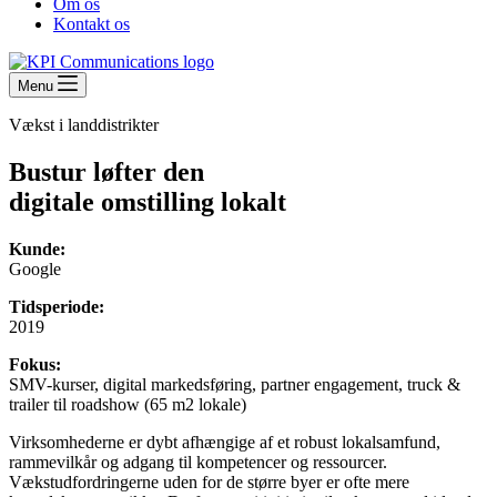
Om os
Kontakt os
Menu
Vækst i landdistrikter
Bustur løfter den
digitale omstilling lokalt
Kunde:
Google
Tidsperiode:
2019
Fokus:
SMV-kurser, digital markedsføring, partner engagement, truck &
trailer til roadshow (65 m2 lokale)
Virksomhederne er dybt afhængige af et robust lokalsamfund,
rammevilkår og adgang til kompetencer og ressourcer.
Vækstudfordringerne uden for de større byer er ofte mere