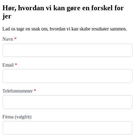
Hør, hvordan vi kan gøre en forskel for
jer
Lad os tage en snak om, hvordan vi kan skabe resultater sammen.
Kontaktformular
Navn
*
Email
*
Telefonnummer
*
Firma (valgfrit)