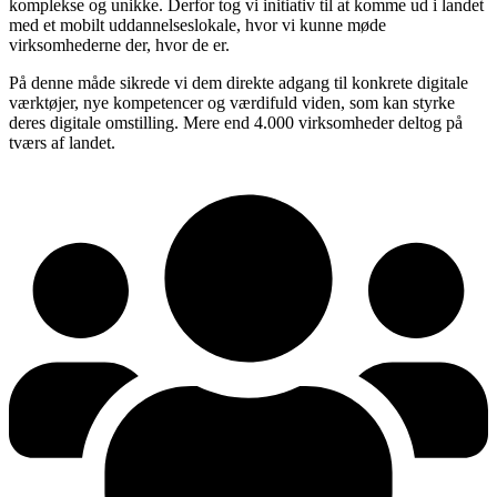
komplekse og unikke. Derfor tog vi initiativ til at komme ud i landet
med et mobilt uddannelseslokale, hvor vi kunne møde
virksomhederne der, hvor de er.
På denne måde sikrede vi dem direkte adgang til konkrete digitale
værktøjer, nye kompetencer og værdifuld viden, som kan styrke
deres digitale omstilling. Mere end 4.000 virksomheder deltog på
tværs af landet.