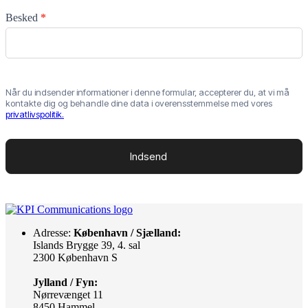
Besked
*
Når du indsender informationer i denne formular, accepterer du, at vi må
kontakte dig og behandle dine data i overensstemmelse med vores
privatlivspolitik.
Indsend
Adresse:
København / Sjælland:
Islands Brygge 39, 4. sal
2300 København S
Jylland / Fyn:
Nørrevænget 11
8450 Hammel